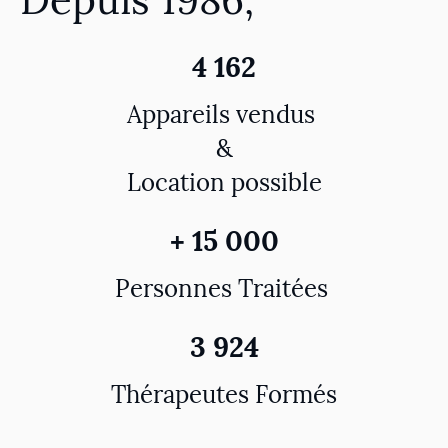
4 162
Appareils vendus
&
Location possible
+ 15 000
Personnes Traitées
3 924
Thérapeutes Formés